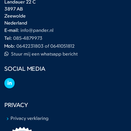
Landauer 22 C
3897 AB
Zeewolde
Nederland
E-mail:
info@pander.nl
Tel:
085-4879973
Mob:
0642231803 of 0641051812
Stuur mij een whatsapp bericht
SOCIAL MEDIA
PRIVACY
Privacy verklaring