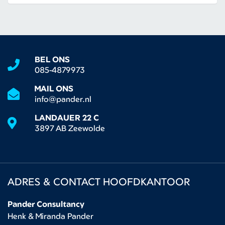
BEL ONS
085-4879973
MAIL ONS
info@pander.nl
LANDAUER 22 C
3897 AB Zeewolde
ADRES & CONTACT HOOFDKANTOOR
Pander Consultancy
Henk & Miranda Pander