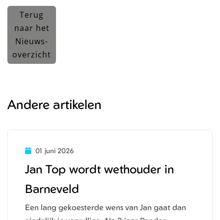
Terug
naar het
Nieuws-
overzicht
Andere artikelen
01 juni 2026
Jan Top wordt wethouder in
Barneveld
Een lang gekoesterde wens van Jan gaat dan