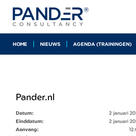
HOME
NIEUWS
AGENDA (TRAININGEN)
Pander.nl
Datum:
2 januari 2
Einddatum:
2 januari 2
Aanvang:
12