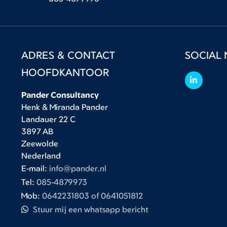
ADRES & CONTACT
SOCIAL 
HOOFDKANTOOR
Pander Consultancy
Henk & Miranda Pander
Landauer 22 C
3897 AB
Zeewolde
Nederland
E-mail:
info@pander.nl
Tel:
085-4879973
Mob:
0642231803 of 0641051812
Stuur mij een whatsapp bericht