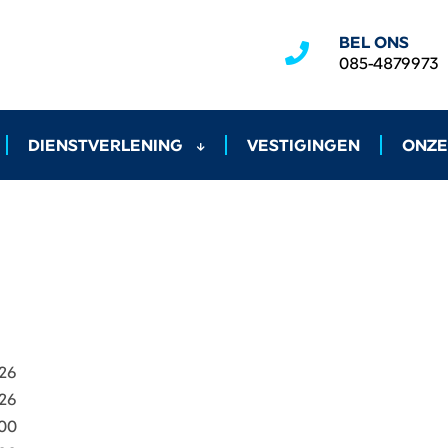
BEL ONS
085-4879973
DIENSTVERLENING
VESTIGINGEN
ONZE
026
026
:00