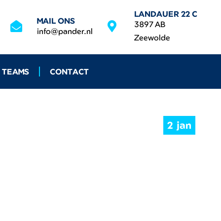
LANDAUER 22 C
MAIL ONS
3897 AB
info@pander.nl
Zeewolde
 TEAMS
CONTACT
2 jan