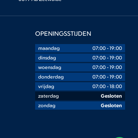
OPENINGSSTIJDEN
maandag
07:00
-
19:00
dinsdag
07:00
-
19:00
woensdag
07:00
-
19:00
donderdag
07:00
-
19:00
vrijdag
07:00
-
18:00
zaterdag
Gesloten
zondag
Gesloten