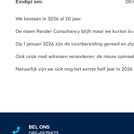
Eindigt om:
00:
We bestaan in 2026 al 20 jaar.
De naam Pander Consultancy blijft maar we korten in
Op 1 januari 2026 zijn de voorbereiding gereed en zi
Ook onze mail adressen veranderen: de nieuw opma
Natuurlijk zijn we ook nog het eerste half jaar in 20
BEL ONS
085-4879973