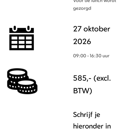
Voor de lunch wordt
gezorgd
27 oktober
2026
09:00 - 16:30 uur
585,- (excl.
BTW)
Schrijf je
hieronder in