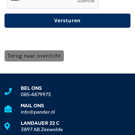
Versturen
Terug naar overzicht
BEL ONS
085-4879973
MAIL ONS
info@pander.nl
LANDAUER 22 C
3897 AB Zeewolde