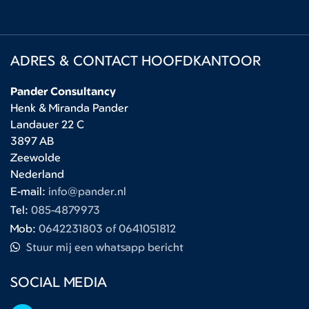
ADRES & CONTACT HOOFDKANTOOR
Pander Consultancy
Henk & Miranda Pander
Landauer 22 C
3897 AB
Zeewolde
Nederland
E-mail:
info@pander.nl
Tel:
085-4879973
Mob:
0642231803 of 0641051812
Stuur mij een whatsapp bericht
SOCIAL MEDIA