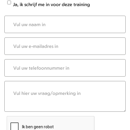
Ja, ik schrijf me in voor deze training
Naam
deelnemer
E-
mail
Telefoonnummer
Vraag/Opmerkingen