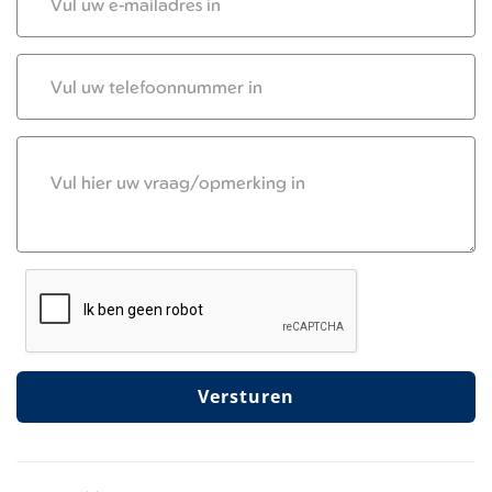
mail
Telefoonnummer
Vraag/Opmerkingen
Versturen