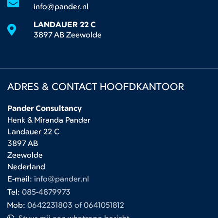
info@pander.nl
LANDAUER 22 C
3897 AB Zeewolde
ADRES & CONTACT HOOFDKANTOOR
Pander Consultancy
Henk & Miranda Pander
Landauer 22 C
3897 AB
Zeewolde
Nederland
E-mail:
info@pander.nl
Tel:
085-4879973
Mob:
0642231803 of 0641051812