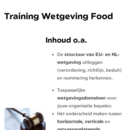
Training Wetgeving Food
Inhoud o.a.
De
structuur van EU- en NL-
wetgeving
uitleggen
(verordening, richtlijn, besluit)
en nummering herkennen.
Toepasselijke
wetgevings
domeinen
voor
jouw organisatie bepalen.
Het onderscheid maken tussen
horizontale, verticale
en
procesgerelateerde