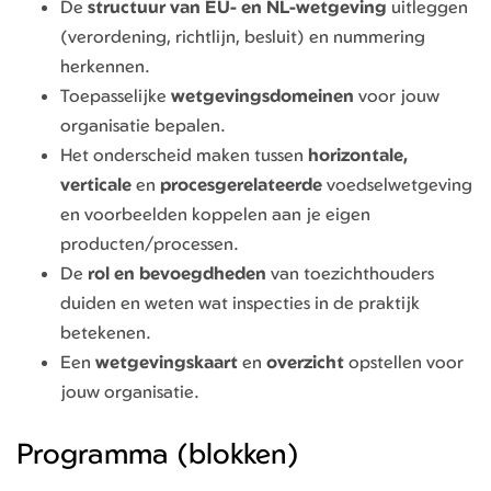
De
structuur van EU- en NL-wetgeving
uitleggen
(verordening, richtlijn, besluit) en nummering
herkennen.
Toepasselijke
wetgevings
domeinen
voor jouw
organisatie bepalen.
Het onderscheid maken tussen
horizontale,
verticale
en
procesgerelateerde
voedselwetgeving
en voorbeelden koppelen aan je eigen
producten/processen.
De
rol en bevoegdheden
van toezichthouders
duiden en weten wat inspecties in de praktijk
betekenen.
Een
wetgevingskaart
en
overzicht
opstellen voor
jouw organisatie.
Programma (blokken)