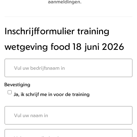
aanmeldingen.
Inschrijfformulier training
wetgeving food 18 juni 2026
Bedrijfsnaam
Bevestiging
Ja, ik schrijf me in voor de training
Naam
deelnemer
E-