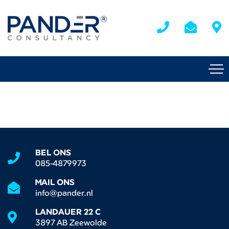
BEL ONS
085-4879973
MAIL ONS
info@pander.nl
LANDAUER 22 C
3897 AB Zeewolde