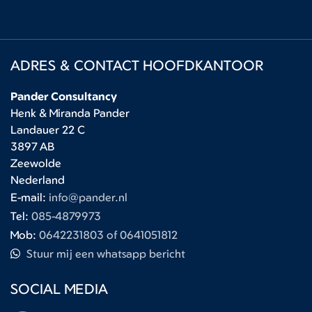
ADRES & CONTACT HOOFDKANTOOR
Pander Consultancy
Henk & Miranda Pander
Landauer 22 C
3897 AB
Zeewolde
Nederland
E-mail:
info@pander.nl
Tel:
085-4879973
Mob:
0642231803 of 0641051812
Stuur mij een whatsapp bericht
SOCIAL MEDIA