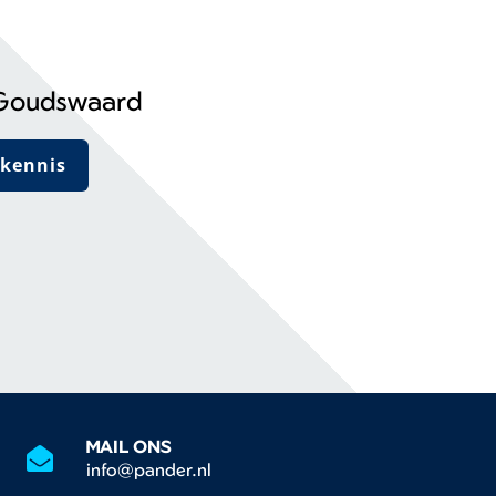
Goudswaard
kennis
MAIL ONS
info@pander.nl