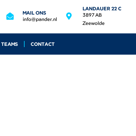
LANDAUER 22 C
MAIL ONS
3897 AB
info@pander.nl
Zeewolde
 TEAMS
CONTACT