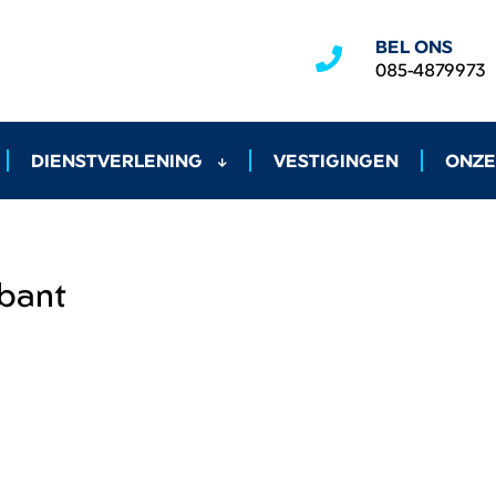
BEL ONS
085-4879973
DIENSTVERLENING
VESTIGINGEN
ONZE
bant