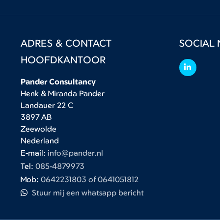
ADRES & CONTACT
SOCIAL 
HOOFDKANTOOR
Pander Consultancy
Henk & Miranda Pander
Landauer 22 C
3897 AB
Zeewolde
Nederland
E-mail:
info@pander.nl
Tel:
085-4879973
Mob:
0642231803 of 0641051812
Stuur mij een whatsapp bericht