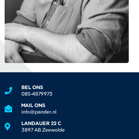
BEL ONS
085-4879973
MAIL ONS
info@pander.nl
LANDAUER 22 C
3897 AB Zeewolde