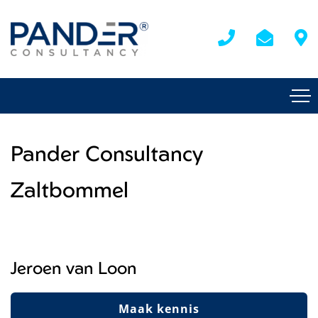
Pander Consultancy
Zaltbommel
Jeroen van Loon
Maak kennis