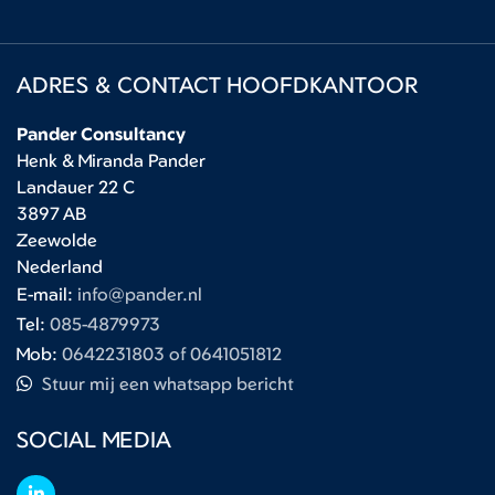
ADRES & CONTACT HOOFDKANTOOR
Pander Consultancy
Henk & Miranda Pander
Landauer 22 C
3897 AB
Zeewolde
Nederland
E-mail:
info@pander.nl
Tel:
085-4879973
Mob:
0642231803 of 0641051812
Stuur mij een whatsapp bericht
SOCIAL MEDIA