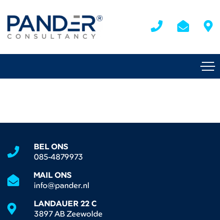
BEL ONS
085-4879973
MAIL ONS
info@pander.nl
LANDAUER 22 C
3897 AB Zeewolde