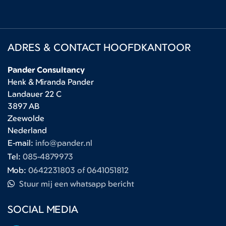
ADRES & CONTACT HOOFDKANTOOR
Pander Consultancy
Henk & Miranda Pander
Landauer 22 C
3897 AB
Zeewolde
Nederland
E-mail:
info@pander.nl
Tel:
085-4879973
Mob:
0642231803 of 0641051812
Stuur mij een whatsapp bericht
SOCIAL MEDIA