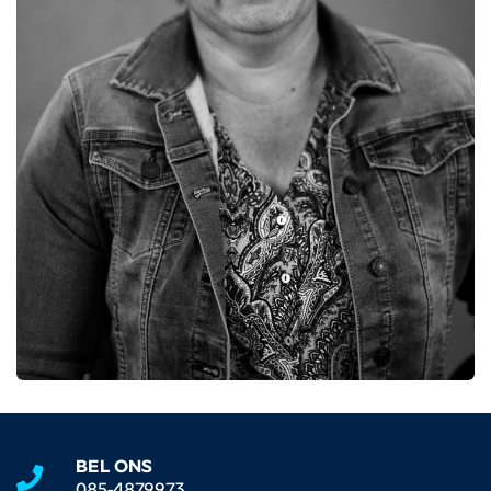
BEL ONS
085-4879973