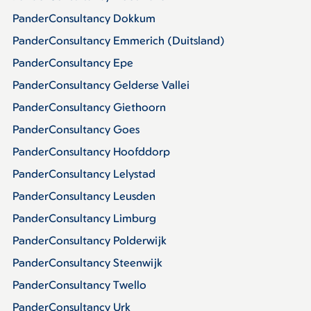
PanderConsultancy Dokkum
PanderConsultancy Emmerich (Duitsland)
PanderConsultancy Epe
PanderConsultancy Gelderse Vallei
PanderConsultancy Giethoorn
PanderConsultancy Goes
PanderConsultancy Hoofddorp
PanderConsultancy Lelystad
PanderConsultancy Leusden
PanderConsultancy Limburg
PanderConsultancy Polderwijk
PanderConsultancy Steenwijk
PanderConsultancy Twello
PanderConsultancy Urk