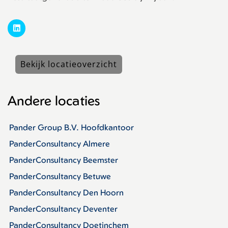
Bekijk locatieoverzicht
Andere locaties
Pander Group B.V. Hoofdkantoor
PanderConsultancy Almere
PanderConsultancy Beemster
PanderConsultancy Betuwe
PanderConsultancy Den Hoorn
PanderConsultancy Deventer
PanderConsultancy Doetinchem