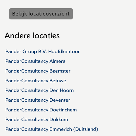
Bekijk locatieoverzicht
Andere locaties
Pander Group B.V. Hoofdkantoor
PanderConsultancy Almere
PanderConsultancy Beemster
PanderConsultancy Betuwe
PanderConsultancy Den Hoorn
PanderConsultancy Deventer
PanderConsultancy Doetinchem
PanderConsultancy Dokkum
PanderConsultancy Emmerich (Duitsland)