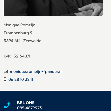
Monique Romeijn
Trompenburg 9
3894 AM
Zeewolde
KvK:
32164871
monique.romeijn@pander.nl
06 28 10 32 11
BEL ONS
085-4879973