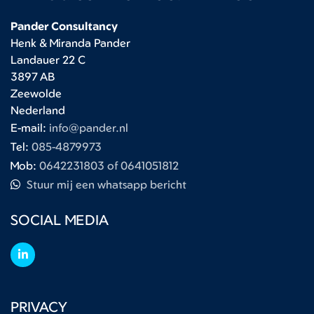
Pander Consultancy
Henk & Miranda Pander
Landauer 22 C
3897 AB
Zeewolde
Nederland
E-mail:
info@pander.nl
Tel:
085-4879973
Mob:
0642231803 of 0641051812
Stuur mij een whatsapp bericht
SOCIAL MEDIA
PRIVACY