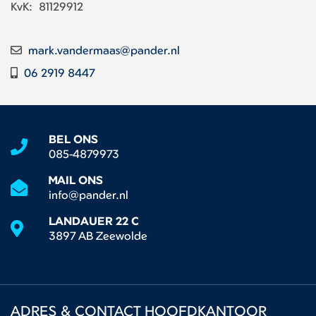
KvK:
81129912
mark.vandermaas@pander.nl
06 2919 8447
BEL ONS
085-4879973
MAIL ONS
info@pander.nl
LANDAUER 22 C
3897 AB Zeewolde
ADRES & CONTACT HOOFDKANTOOR